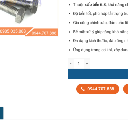
Thuộc
cấp bền 6.8
, khả năng c
Độ bền tốt, phù hợp tải trọng tr
Gia công chính xác, đảm bảo li
Bề mặt xử lý giúp tăng khả năn
Đa dạng kích thước, đáp ứng nh
Ứng dụng trong cơ khí, xây dựng, 
Bu lông cấp bền 6.8 số lượng
0944.707.888