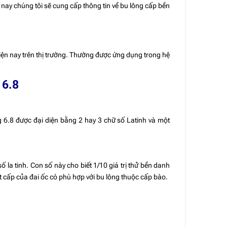
nay chúng tôi sẽ cung cấp thông tin về bu lông cấp bền
ện nay trên thị trường. Thường được ứng dụng trong hệ
 6.8
 6.8 được đại diện bằng 2 hay 3 chữ số Latinh và một
 la tinh. Con số này cho biết 1/10 giá trị thử bền danh
t cấp của đai ốc có phù hợp với bu lông thuộc cấp bào.