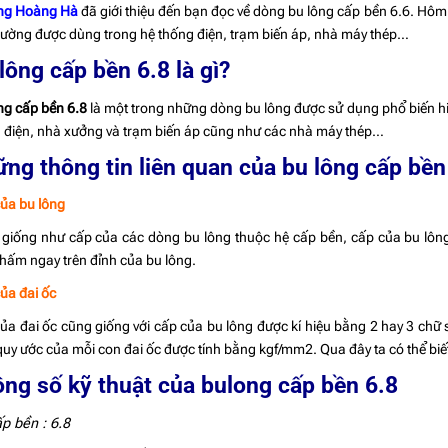
ông Hoàng Hà
đã giới thiệu đến bạn đọc về dòng bu lông cấp bền 6.6. Hôm 
hường được dùng trong hệ thống điện, trạm biến áp, nhà máy thép…
lông cấp bền 6.8 là gì?
ng cấp bền 6.8
là một trong những dòng bu lông được sử dụng phổ biến hi
 điện, nhà xưởng và trạm biến áp cũng như các nhà máy thép…
ng thông tin liên quan của bu lông cấp bền
ủa bu lông
giống như cấp của các dòng bu lông thuộc hệ cấp bền, cấp của bu lông
hấm ngay trên đỉnh của bu lông.
ủa đai ốc
ủa đai ốc cũng giống với cấp của bu lông được kí hiệu bằng 2 hay 3 chữ số
quy ước của mỗi con đai ốc được tính bằng kgf/mm2. Qua đây ta có thể biế
ng số kỹ thuật của bulong cấp bền 6.8
p bền : 6.8