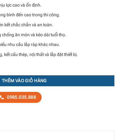
hịu lực cao và ổn định.
ung bình đến cao trong thi công.
ên kết chắc chắn và an toàn.
g chống ăn mòn và kéo dài tuổi thọ.
iều nhu cầu lắp ráp khác nhau.
kết cấu thép, nội thất và lắp đặt thiết bị.
THÊM VÀO GIỎ HÀNG
0985.035.888