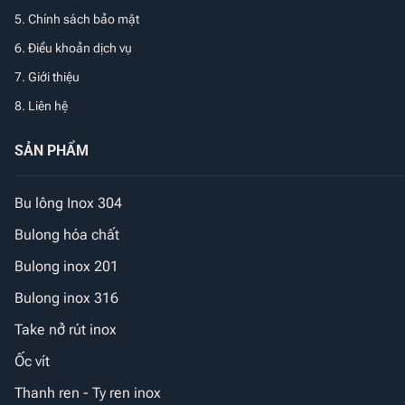
5. Chính sách bảo mật
6. Điều khoản dịch vụ
7. Giới thiệu
8. Liên hệ
SẢN PHẨM
Bu lông Inox 304
Bulong hóa chất
Bulong inox 201
Bulong inox 316
Take nở rút inox
Ốc vít
Thanh ren - Ty ren inox