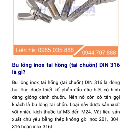
Bu lông inox tai hồng (tai chuồn) DIN 316
là gì?
Bu lông inox tai hồng (tai chuồn) DIN 316 là
dòng
bu lông
được thiết kế phần đầu đặc biệt có hình
dạng gióng cánh chuồn. Nên nó còn có tên gọi
khách là bu lông tai chồn. Loại này được sản xuất
với nhiều kích thước từ M3 đến M24. Vật liệu sản
xuất chủ yếu bằng thép không gỉ: inox 201, 304,
316 hoặc inox 316L.