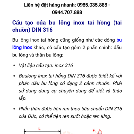
Liên hệ đặt hàng nhanh: 0985.035.888 -
0944.707.888
Cấu tạo của bu lông inox tai hồng (tai
chuồn) DIN 316
B
u lông inox
tai hồng cũng giống như các dòng
bu
lông Inox
khác, có cấu tạo gồm 2 phần chính: đầu
bu lông và thân bu lông:
Vật liệu cấu tạo: inox 316
Buulong inox tai hồng DIN 316 được thiết kế với
phần đầu bu lông có dạng 2 cánh chuồn. Phải
sử dụng dụng cụ chuyên dụng để xiết và tháo
lắp.
Phần thân được tiện ren theo tiêu chuẩn DIN 316
của Đức, có thể tiện ren suốt hoặc ren lửng.