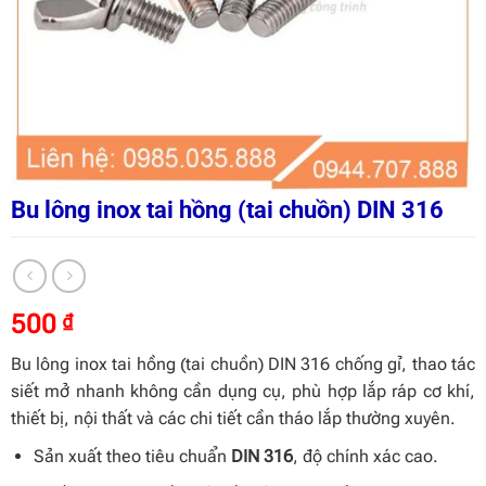
Bu lông inox tai hồng (tai chuồn) DIN 316
500
₫
Bu lông inox tai hồng (tai chuồn) DIN 316 chống gỉ, thao tác
siết mở nhanh không cần dụng cụ, phù hợp lắp ráp cơ khí,
thiết bị, nội thất và các chi tiết cần tháo lắp thường xuyên.
Sản xuất theo tiêu chuẩn
DIN 316
, độ chính xác cao.