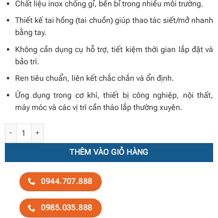
Chất liệu inox chống gỉ, bền bỉ trong nhiều môi trường.
Thiết kế tai hồng (tai chuồn) giúp thao tác siết/mở nhanh
bằng tay.
Không cần dụng cụ hỗ trợ, tiết kiệm thời gian lắp đặt và
bảo trì.
Ren tiêu chuẩn, liên kết chắc chắn và ổn định.
Ứng dụng trong cơ khí, thiết bị công nghiệp, nội thất,
máy móc và các vị trí cần tháo lắp thường xuyên.
Bu lông inox tai hồng (tai chuồn) DIN 316 số lượng
THÊM VÀO GIỎ HÀNG
0944.707.888
0985.035.888