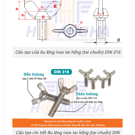
Cấu tạo của bu lông inox tai hồng (tai chuồn) DIN 316
Cấu tạo chi tiết Bu lông inox tai hồng (tai chuồn) DIN