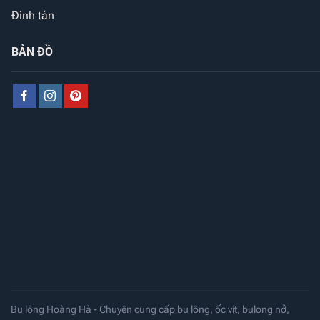
Đinh tán
BẢN ĐỒ
Bu lông Hoàng Hà - Chuyên cung cấp bu lông, ốc vít, bulong nở,