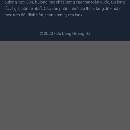
bulong inox 304, bulong neo chất lượng cao trên toàn quốc, Bu lông
ốc vít giá luôn rẻ nhất. Các sản phẩm như cáp thép, tăng đỡ - mã ní,
móc treo đá, đinh hàn, thanh ren, ty ren inox ..
© 2020 - Bu Lông Hoàng Hà