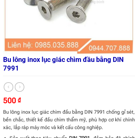
Bu lông inox lục giác chìm đầu bằng DIN
7991
500
₫
Bu lông inox lục giác chìm đầu bằng DIN 7991 chống gỉ sét,
bền chắc, thiết kế đầu chìm thẩm mỹ, phù hợp cơ khí chính
xác, lắp ráp máy móc và kết cấu công nghiệp.