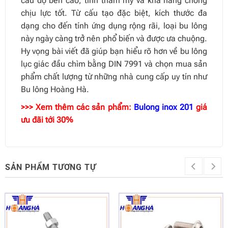
cầu độ bền cao, tính thẩm mỹ và khả năng chống
chịu lực tốt. Từ cấu tạo đặc biệt, kích thước đa
dạng cho đến tính ứng dụng rộng rãi, loại bu lông
này ngày càng trở nên phổ biến và được ưa chuộng.
Hy vọng bài viết đã giúp bạn hiểu rõ hơn về bu lông
lục giác đầu chìm bằng DIN 7991 và chọn mua sản
phẩm chất lượng từ những nhà cung cấp uy tín như
Bu lông Hoàng Hà.
>>> Xem thêm các sản phẩm:
Bulong inox 201
giá
ưu đãi tới 30%
SẢN PHẨM TƯƠNG TỰ