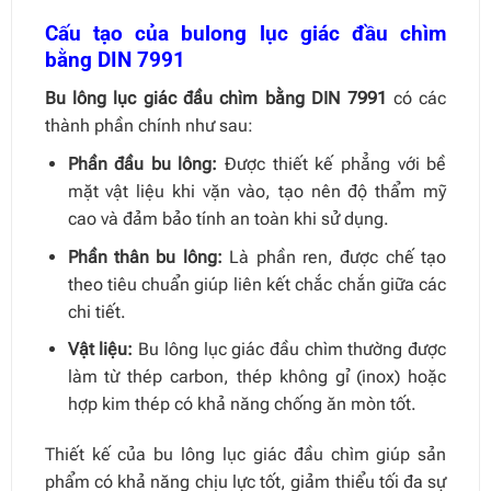
Cấu tạo của bulong lục giác đầu chìm
bằng DIN 7991
Bu lông lục giác đầu chìm bằng DIN 7991
có các
thành phần chính như sau:
Phần đầu bu lông:
Được thiết kế phẳng với bề
mặt vật liệu khi vặn vào, tạo nên độ thẩm mỹ
cao và đảm bảo tính an toàn khi sử dụng.
Phần thân bu lông:
Là phần ren, được chế tạo
theo tiêu chuẩn giúp liên kết chắc chắn giữa các
chi tiết.
Vật liệu:
Bu lông lục giác đầu chìm thường được
làm từ thép carbon, thép không gỉ (inox) hoặc
hợp kim thép có khả năng chống ăn mòn tốt.
Thiết kế của bu lông lục giác đầu chìm giúp sản
phẩm có khả năng chịu lực tốt, giảm thiểu tối đa sự