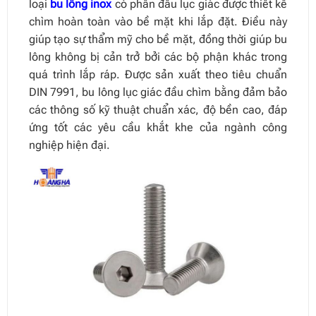
loại
bu lông inox
có phần đầu lục giác được thiết kế
chìm hoàn toàn vào bề mặt khi lắp đặt. Điều này
giúp tạo sự thẩm mỹ cho bề mặt, đồng thời giúp bu
lông không bị cản trở bởi các bộ phận khác trong
quá trình lắp ráp. Được sản xuất theo tiêu chuẩn
DIN 7991, bu lông lục giác đầu chìm bằng đảm bảo
các thông số kỹ thuật chuẩn xác, độ bền cao, đáp
ứng tốt các yêu cầu khắt khe của ngành công
nghiệp hiện đại.