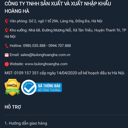
CÔNG TY TNHH SẢN XUẤT VÀ XUẤT NHẬP KHẨU
HOÀNG HÀ
Văn phòng: Số 2, ngõ 1 tổ 29A, Láng Hạ, Đống Đa, Hà Nội
Kho xưởng: Nhà 68, Đường Mương Nổi, Xã Tân Triều, Huyện Thanh Trì, TP
Hà Nội
Hotline: 0985.035.888 - 0944.707.888
Email:
sales@bulonghoangha.com.vn
Website: www.bulonghoangha.com
MST: 0109 157 351 cấp ngày 14/04/2020 sở kế hoạch đầu tư Hà Nội.
HỖ TRỢ
1.
Hướng dẫn giao hàng