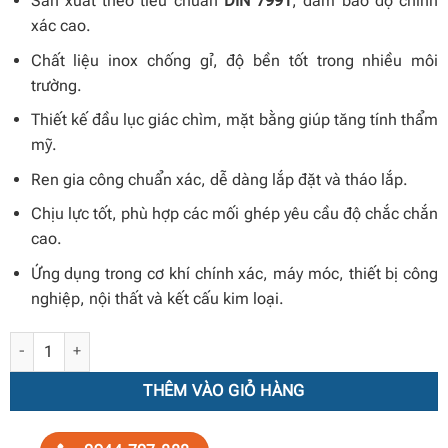
Sản xuất theo tiêu chuẩn
DIN 7991
, đảm bảo độ chính
xác cao.
Chất liệu inox chống gỉ, độ bền tốt trong nhiều môi
trường.
Thiết kế đầu lục giác chìm, mặt bằng giúp tăng tính thẩm
mỹ.
Ren gia công chuẩn xác, dễ dàng lắp đặt và tháo lắp.
Chịu lực tốt, phù hợp các mối ghép yêu cầu độ chắc chắn
cao.
Ứng dụng trong cơ khí chính xác, máy móc, thiết bị công
nghiệp, nội thất và kết cấu kim loại.
Bu lông inox lục giác chìm đầu bằng DIN 7991 số lượng
THÊM VÀO GIỎ HÀNG