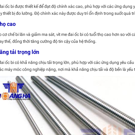
đai ốc bi được thiết kế để đạt độ chính xác cao, phù hợp với các ứng dụng
 thiết bị đo lường. Độ chính xác này được duy trì ổn định trong suốt quá 
thọ cao
 cơ chế bi lăn và giảm ma sát, vít me đai ốc bi có tuổi thọ cao hơn so với 
thay thế, đồng thời tăng cường độ tin cậy của hệ thống.
ăng tải trọng lớn
đai ốc bi có khả năng chịu tải trọng lớn, phù hợp với các ứng dụng yêu 
ác máy móc công nghiệp nặng, nơi mà khả năng chịu tải và độ bền là yếu 