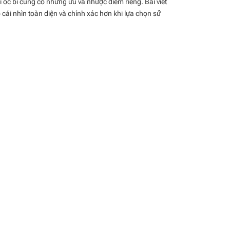
i ốc bi cũng có những ưu và nhược điểm riêng. Bài viết
ó cái nhìn toàn diện và chính xác hơn khi lựa chọn sử