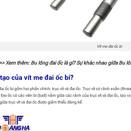
Vít me đai ốc bi
>> Xem thêm:
Bu lông đai ốc
là gì? Sự khác nhau giữa Bu lô
tạo của vít me đai ốc bi?
đai ốc bi gồm hai phần chính: trục vít và đai ốc. Trục vít có rãnh xoắn (th
 Đai ốc có các viên bi (ball) nằm giữa các rãnh của trục vít và đai ốc, tạo ra
giữa trục vít và đai ốc được giảm thiểu đáng kể.