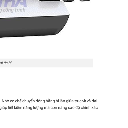
i ốc bi
. Nhờ cơ chế chuyển động bằng bi lăn giữa trục vít và đai
 giúp tiết kiệm năng lượng mà còn nâng cao độ chính xác