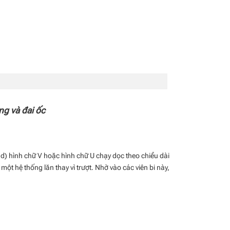
ng và đai ốc
read) hình chữ V hoặc hình chữ U chạy dọc theo chiều dài
 một hệ thống lăn thay vì trượt. Nhờ vào các viên bi này,