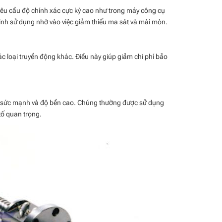
 yêu cầu độ chính xác cực kỳ cao như trong máy công cụ
trình sử dụng nhờ vào việc giảm thiểu ma sát và mài mòn.
các loại truyền động khác. Điều này giúp giảm chi phí bảo
cầu sức mạnh và độ bền cao. Chúng thường được sử dụng
tố quan trọng.