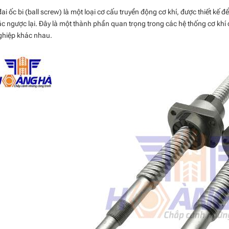
đai ốc bi (ball screw) là một loại cơ cấu truyền động cơ khí, được thiết k
ặc ngược lại. Đây là một thành phần quan trọng trong các hệ thống cơ khí
ghiệp khác nhau.