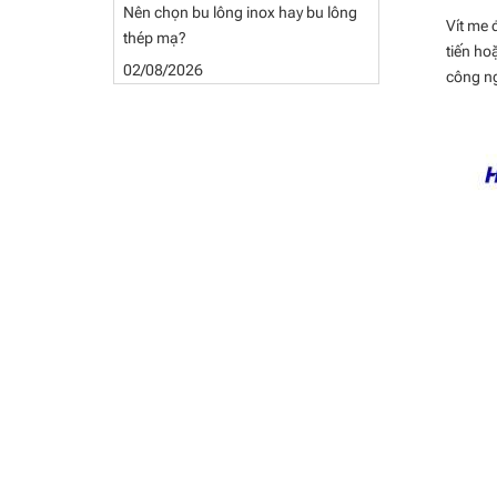
Nên chọn bu lông inox hay bu lông
Vít me 
thép mạ?
tiến ho
02/08/2026
công n