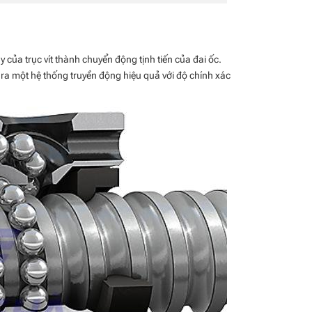
y của trục vít thành chuyển động tịnh tiến của đai ốc.
ạo ra một hệ thống truyền động hiệu quả với độ chính xác