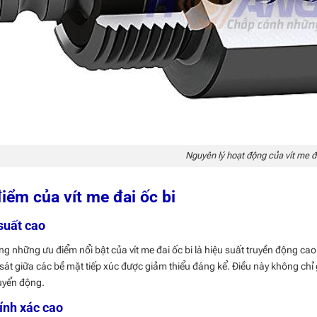
Nguyên lý hoạt động của vít me đa
iểm của vít me đai ốc bi
suất cao
ng những ưu điểm nổi bật của vít me đai ốc bi là hiệu suất truyền động cao
sát giữa các bề mặt tiếp xúc được giảm thiểu đáng kể. Điều này không chỉ
uyển động.
ính xác cao