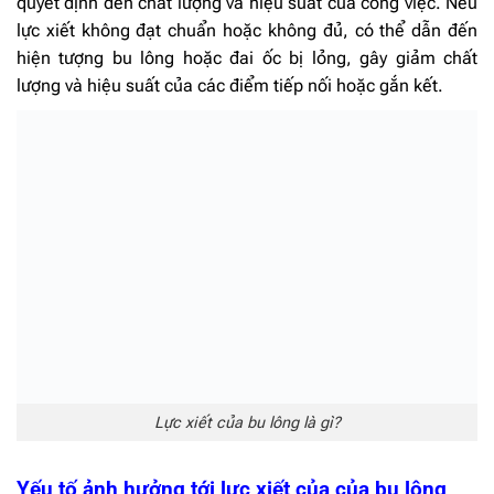
quyết định đến chất lượng và hiệu suất của công việc. Nếu
lực xiết không đạt chuẩn hoặc không đủ, có thể dẫn đến
hiện tượng bu lông hoặc đai ốc bị lỏng, gây giảm chất
lượng và hiệu suất của các điểm tiếp nối hoặc gắn kết.
Lực xiết của bu lông là gì?
Yếu tố ảnh hưởng tới lực xiết của của bu lông