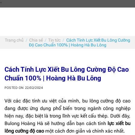
Skip
"
to
content
Trang chủ
/
Chia sẻ
/
Tin tức
/
Cách Tính Lực Xiết Bu Lông Cường
Độ Cao Chuẩn 100% | Hoàng Hà Bu Lông
Cách Tính Lực Xiết Bu Lông Cường Độ Cao
Chuẩn 100% | Hoàng Hà Bu Lông
POSTED ON
22/02/2024
Với các đặc tính ưu việt của mình, bu lông cường độ cao
đang được ứng dụng phổ biến trong ngành công nghiệp
hiện nay, đặc biệt là trong lĩnh vực kết cấu thép. Dưới đây,
Bulong Hoàng Hà sẽ hướng dẫn bạn cách tính
lực xiết bu
lông cường độ cao
một cách đơn giản và chính xác nhất.