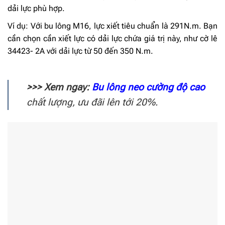
dải lực phù hợp.
Ví dụ: Với bu lông M16, lực xiết tiêu chuẩn là 291N.m. Bạn
cần chọn cần xiết lực có dải lực chứa giá trị này, như cờ lê
34423- 2A với dải lực từ 50 đến 350 N.m.
>>> Xem ngay:
Bu lông neo cường độ cao
chất lượng, ưu đãi lên tới 20%.