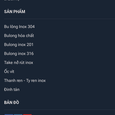
SẢN PHẨM
Bu lông Inox 304
Bulong hóa chất
Bulong inox 201
Bulong inox 316
Take nở rút inox
Ốc vít
Thanh ren - Ty ren inox
Đinh tán
BẢN ĐỒ