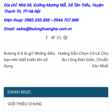
Địa chỉ: Nhà 68, Đường Mương Nổi, Xã Tân Triều, Huyện
Thanh Trì, TP Hà Nội
Điện thoại: 0985.035.888 – 0944.707.888
Email: sales@bulonghoangha.com.vn
Bulong 8.8 là gì? Những điều
Hướng Dẫn Chọn Cờ Lê Cho
bạn nên biết trước khi sử
Bu Lông Đơn Giản, Chuẩn
dụng
Xác Nhất
DANH MỤC
GIỚI THIỆU CHUNG