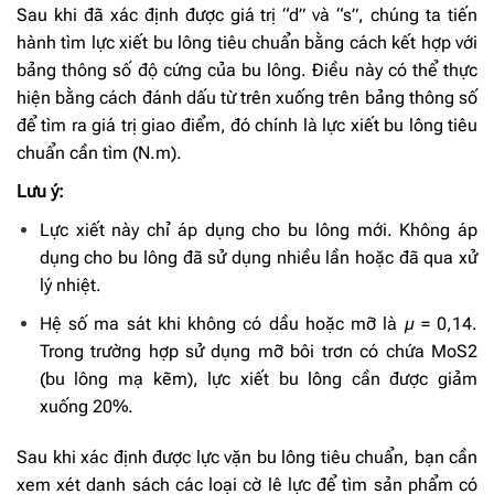
Sau khi đã xác định được giá trị “d” và “s”, chúng ta tiến
hành tìm lực xiết bu lông tiêu chuẩn bằng cách kết hợp với
bảng thông số độ cứng của bu lông. Điều này có thể thực
hiện bằng cách đánh dấu từ trên xuống trên bảng thông số
để tìm ra giá trị giao điểm, đó chính là lực xiết bu lông tiêu
chuẩn cần tìm (N.m).
Lưu ý:
Lực xiết này chỉ áp dụng cho bu lông mới. Không áp
dụng cho bu lông đã sử dụng nhiều lần hoặc đã qua xử
lý nhiệt.
Hệ số ma sát khi không có dầu hoặc mỡ là µ = 0,14.
Trong trường hợp sử dụng mỡ bôi trơn có chứa MoS2
(bu lông mạ kẽm), lực xiết bu lông cần được giảm
xuống 20%.
Sau khi xác định được lực vặn bu lông tiêu chuẩn, bạn cần
xem xét danh sách các loại cờ lê lực để tìm sản phẩm có