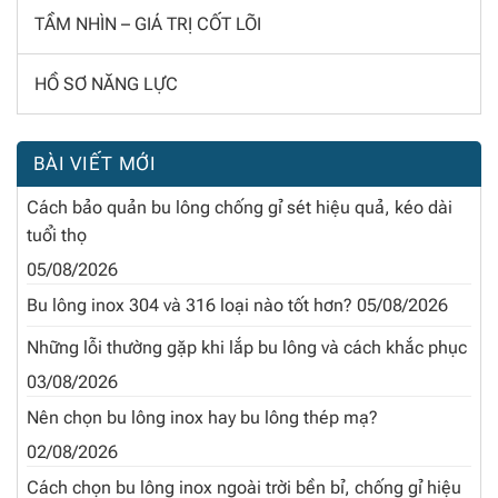
TẦM NHÌN – GIÁ TRỊ CỐT LÕI
HỒ SƠ NĂNG LỰC
BÀI VIẾT MỚI
Cách bảo quản bu lông chống gỉ sét hiệu quả, kéo dài
tuổi thọ
05/08/2026
Bu lông inox 304 và 316 loại nào tốt hơn?
05/08/2026
Những lỗi thường gặp khi lắp bu lông và cách khắc phục
03/08/2026
Nên chọn bu lông inox hay bu lông thép mạ?
02/08/2026
Cách chọn bu lông inox ngoài trời bền bỉ, chống gỉ hiệu