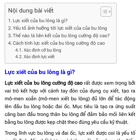
Nội dung bài viết
Lực xiết của bu lông là gì?
Yếu tố ảnh hưởng tới lực xiết của của bu lông
Thế nào là liên kết của bu lông cường độ cao?
Cách tính lực xiết của bu lông cường độ cao
Xác định cỡ bu lông
Xác định lực xiết
Lực xiết của bu lông là gì?
Lực xiết của bu lông cường độ cao
rất được xem trọng bởi
vai trò kết hợp với cánh tay đòn của dụng cụ xiết, tạo ra
mô-men xoắn (mô-men xiết bu lông) đủ lớn để tác động
lên đầu bu lông hoặc đai ốc. Mục tiêu là tạo ra ứng suất
căng ban đầu trong thân bu lông để đảm bảo mối liên kết
bằng bu lông được kẹp chặt theo đúng yêu cầu kỹ thuật.
Trong lĩnh vực bu lông và đai ốc, lực xiết được coi là yếu tố