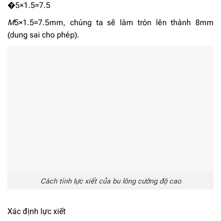
�5×1.5=7.5
M
5×1.5=7.5
mm, chúng ta sẽ làm tròn lên thành 8mm
(dung sai cho phép).
Cách tính lực xiết của bu lông cường độ cao
Xác định lực xiết