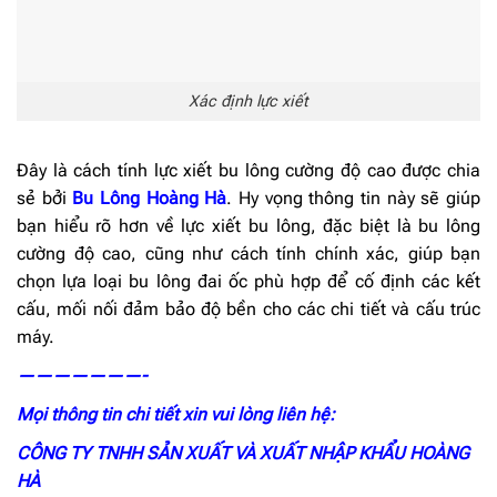
Xác định lực xiết
Đây là cách tính lực xiết bu lông cường độ cao được chia
sẻ bởi
Bu Lông Hoàng Hà
. Hy vọng thông tin này sẽ giúp
bạn hiểu rõ hơn về lực xiết bu lông, đặc biệt là bu lông
cường độ cao, cũng như cách tính chính xác, giúp bạn
chọn lựa loại bu lông đai ốc phù hợp để cố định các kết
cấu, mối nối đảm bảo độ bền cho các chi tiết và cấu trúc
máy.
———————-
Mọi thông tin chi tiết xin vui lòng liên hệ:
CÔNG TY TNHH SẢN XUẤT VÀ XUẤT NHẬP KHẨU HOÀNG
HÀ