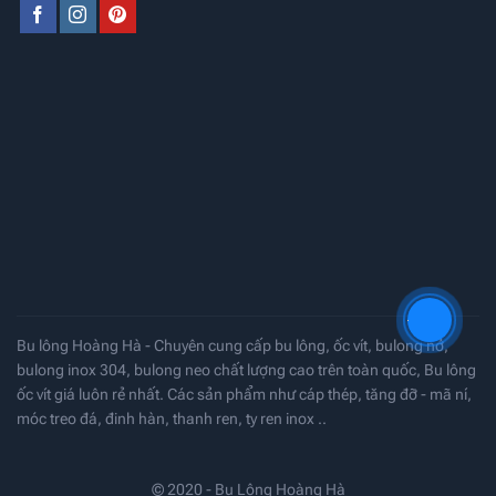
Bu lông Hoàng Hà - Chuyên cung cấp bu lông, ốc vít, bulong nở,
bulong inox 304, bulong neo chất lượng cao trên toàn quốc, Bu lông
ốc vít giá luôn rẻ nhất. Các sản phẩm như cáp thép, tăng đỡ - mã ní,
móc treo đá, đinh hàn, thanh ren, ty ren inox ..
© 2020 - Bu Lông Hoàng Hà