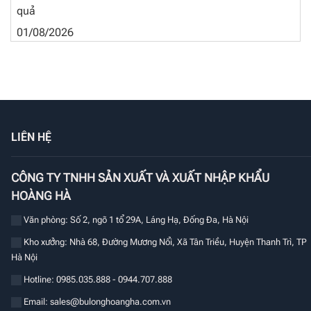
quả
01/08/2026
LIÊN HỆ
CÔNG TY TNHH SẢN XUẤT VÀ XUẤT NHẬP KHẨU
HOÀNG HÀ
Văn phòng: Số 2, ngõ 1 tổ 29A, Láng Hạ, Đống Đa, Hà Nội
Kho xưởng: Nhà 68, Đường Mương Nổi, Xã Tân Triều, Huyện Thanh Trì, TP
Hà Nội
Hotline: 0985.035.888 - 0944.707.888
Email:
sales@bulonghoangha.com.vn