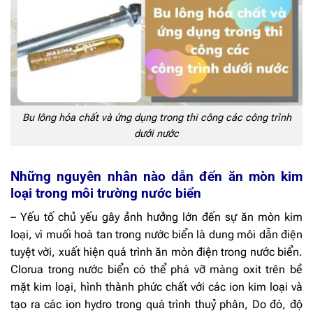
Bu lông hóa chất và ứng dụng trong thi công các công trình
dưới nước
Những nguyên nhân nào dẫn đến ăn mòn kim
loại trong môi trường nước biển
– Yếu tố chủ yếu gây ảnh hưởng lớn đến sự ăn mòn kim
loại, vì muối hoà tan trong nước biển là dung môi dẫn điện
tuyệt vời, xuất hiện quá trình ăn mòn điện trong nước biển.
Clorua trong nước biển có thể phá vỡ màng oxit trên bề
mặt kim loại, hình thành phức chất với các ion kim loại và
tạo ra các ion hydro trong quá trình thuỷ phân, Do đó, độ