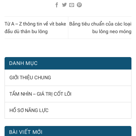
Từ A – Z thông tin về vít bake
Bảng tiêu chuẩn của các loại
đầu dù thân bu lông
bu lông neo móng
DANH MỤC
GIỚI THIỆU CHUNG
TẦM NHÌN – GIÁ TRỊ CỐT LÕI
HỒ SƠ NĂNG LỰC
BÀI VIẾT MỚI