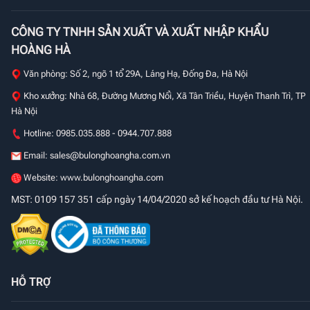
CÔNG TY TNHH SẢN XUẤT VÀ XUẤT NHẬP KHẨU
HOÀNG HÀ
Văn phòng: Số 2, ngõ 1 tổ 29A, Láng Hạ, Đống Đa, Hà Nội
Kho xưởng: Nhà 68, Đường Mương Nổi, Xã Tân Triều, Huyện Thanh Trì, TP
Hà Nội
Hotline: 0985.035.888 - 0944.707.888
Email:
sales@bulonghoangha.com.vn
Website: www.bulonghoangha.com
MST: 0109 157 351 cấp ngày 14/04/2020 sở kế hoạch đầu tư Hà Nội.
HỖ TRỢ