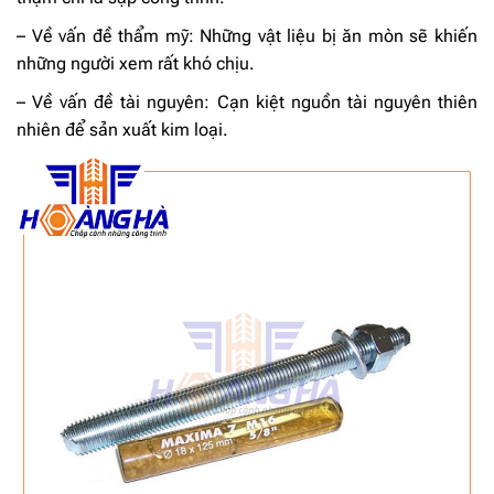
– Về vấn đề thẩm mỹ: Những vật liệu bị ăn mòn sẽ khiến
những người xem rất khó chịu.
– Về vấn đề tài nguyên: Cạn kiệt nguồn tài nguyên thiên
nhiên để sản xuất kim loại.