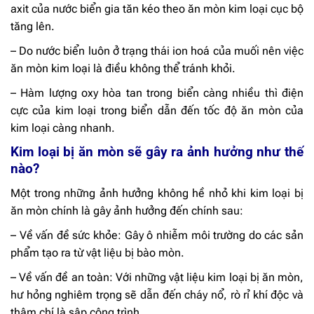
axit của nước biển gia tăn kéo theo ăn mòn kim loại cục bộ
tăng lên.
– Do nước biển luôn ở trạng thái ion hoá của muối nên việc
ăn mòn kim loại là điều không thể tránh khỏi.
– Hàm lượng oxy hòa tan trong biển càng nhiều thì điện
cực của kim loại trong biển dẫn đến tốc độ ăn mòn của
kim loại càng nhanh.
Kim loại bị ăn mòn sẽ gây ra ảnh hưởng như thế
nào?
Một trong những ảnh hưởng không hề nhỏ khi kim loại bị
ăn mòn chính là gây ảnh hưởng đến chính sau:
– Về vấn đề sức khỏe: Gây ô nhiễm môi trường do các sản
phẩm tạo ra từ vật liệu bị bào mòn.
– Về vấn đề an toàn: Với những vật liệu kim loại bị ăn mòn,
hư hỏng nghiêm trọng sẽ dẫn đến cháy nổ, rò rỉ khí độc và
thậm chí là sập công trình.