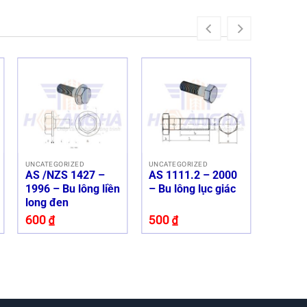
UNCATEGORIZED
UNCATEGORIZED
UNCATEG
AS /NZS 1427 –
AS 1111.2 – 2000
Bu lông
1996 – Bu lông liền
– Bu lông lục giác
/NZS 2
long đen
600
₫
500
₫
500
₫