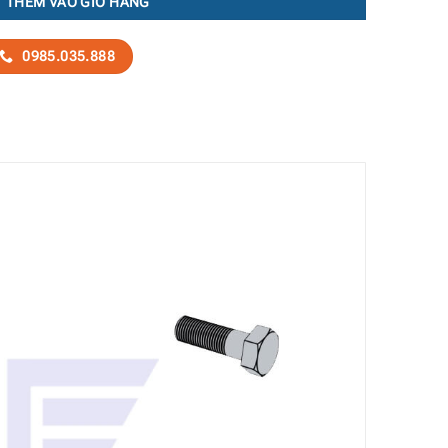
THÊM VÀO GIỎ HÀNG
0985.035.888