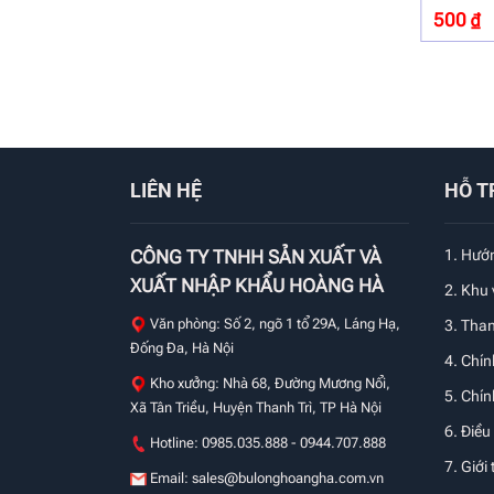
500
₫
600
₫
500
₫
LIÊN HỆ
HỖ T
CÔNG TY TNHH SẢN XUẤT VÀ
1.
Hướn
XUẤT NHẬP KHẨU HOÀNG HÀ
2. Khu
Văn phòng: Số 2, ngõ 1 tổ 29A, Láng Hạ,
3. Tha
Đống Đa, Hà Nội
4. Chín
Kho xưởng: Nhà 68, Đường Mương Nổi,
5. Chí
Xã Tân Triều, Huyện Thanh Trì, TP Hà Nội
6. Điều
Hotline: 0985.035.888 - 0944.707.888
7. Giới 
Email:
sales@bulonghoangha.com.vn