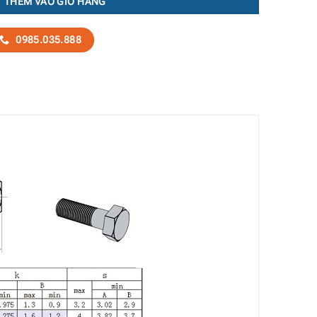
THÊM VÀO GIỎ HÀNG
0985.035.888