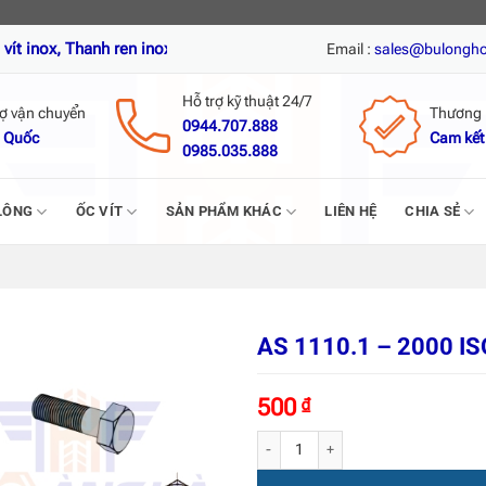
 Thanh ren inox, Nở đạn inox, Tắc kê nở inox, Vít tự khoan inox, Vít
Email :
sales@bulongh
Hỗ trợ kỹ thuật 24/7
rợ vận chuyển
Thương 
0944.707.888
 Quốc
Cam kết
0985.035.888
LÔNG
ỐC VÍT
SẢN PHẨM KHÁC
LIÊN HỆ
CHIA SẺ
AS 1110.1 – 2000 ISO
500
₫
AS 1110.1 – 2000 ISO – Bu lông lục gi