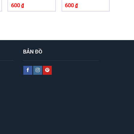
600
₫
600
₫
500
₫
BẢN ĐỒ