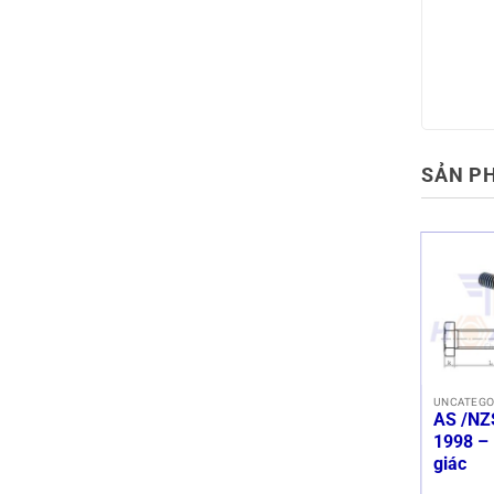
SẢN P
UNCATEGO
UNCATEGORIZED
UNCATEGORIZED
AS /NZ
ANSI / ASME B
ANSI/ASME B
1998 – 
18.6.3 – 2013 – Bu
18.2.3.3M – 2007
giác
lông liền long đen
– Bu lông lục giác
có rãnh ở đầu