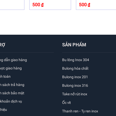
500
₫
500
₫
RỢ
SẢN PHẨM
g dẫn giao hàng
Bu lông Inox 304
 vực giao hàng
Bulong hóa chất
nh toán
Bulong inox 201
h sách trả hàng
Bulong inox 316
nh sách bảo mật
Take nở rút inox
 khoản dịch vụ
Ốc vít
thiệu
Thanh ren - Ty ren inox