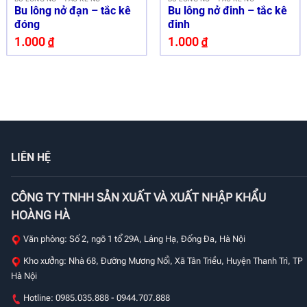
Bu lông nở đạn – tắc kê
Bu lông nở đinh – tắc kê
đóng
đinh
1.000
₫
1.000
₫
LIÊN HỆ
CÔNG TY TNHH SẢN XUẤT VÀ XUẤT NHẬP KHẨU
HOÀNG HÀ
Văn phòng: Số 2, ngõ 1 tổ 29A, Láng Hạ, Đống Đa, Hà Nội
Kho xưởng: Nhà 68, Đường Mương Nổi, Xã Tân Triều, Huyện Thanh Trì, TP
Hà Nội
Hotline: 0985.035.888 - 0944.707.888