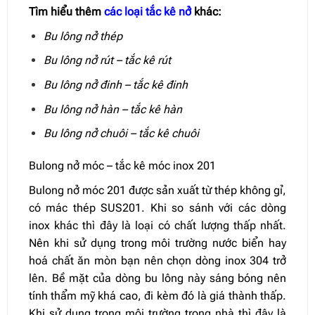
Tìm hiểu thêm
các loại tắc kê nở
khác:
Bu lông nở thép
Bu lông nở rút – tắc kê rút
Bu lông nở đinh – tắc kê đinh
Bu lông nở hàn – tắc kê hàn
Bu lông nở chuôi – tắc kê chuôi
Bulong nở móc – tắc kê móc inox 201
Bulong nở móc 201 được sản xuất từ thép không gỉ,
có mác thép SUS201. Khi so sánh với các dòng
inox khác thì đây là loại có chất lượng thấp nhất.
Nên khi sử dụng trong môi trường nước biển hay
hoá chất ăn mòn bạn nên chọn dòng inox 304 trở
lên. Bề mặt của dòng bu lông này sáng bóng nên
tính thẩm mỹ khá cao, đi kèm đó là giá thành thấp.
Khi sử dụng trong môi trường trong nhà thì đây là