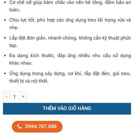
Cơ chế nở giúp bám chắc vào nền bê tông, đảm bảo an
toàn.
Chịu lực tốt, phù hợp các ứng dụng treo tải trọng vừa và
nhẹ.
Lắp đặt đơn giản, nhanh chóng, không cần kỹ thuật phức
tạp.
Đa dạng kích thước, đáp ứng nhiều nhu cầu sử dụng
khác nhau.
Ứng dụng trong xây dựng, cơ khí, lắp đặt đèn, giá treo,
thiết bị và nội thất.
Bu lông nở móc – tắc kê móc số lượng
THÊM VÀO GIỎ HÀNG
0944.707.888