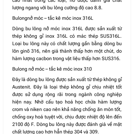
cao nhất trong các loại, nó được đánh giá chất
lượng ngang với bu lông cường độ cao 8.8.
Bulongnở móc – tắc kê móc inox 316L
Dòng bu lông nở móc inox 316L được sản xuất từ
thép không gỉ inox 316L có mác thép SUS316L.
Loại bu lông này có chất lượng gần bằng dòng bu
lôn ginõ 316, nên giá thành thấp hơn một chút, do
hàm lượng cacbon trong vật liệu thấp hơn SUS316.
Bulong nở móc – tắc kê móc inox 310
Đây là dòng bu lông được sản xuất từ thép không gỉ
Austenit. Đây là loại thép không gỉ chịu nhiệt tốt
được sử dụng rộng rãi trong ngành công nghiệp
hiện nay. Nhờ cấu tạo hoá học chứa hàm lượng
crom và niken cao nên khả năng chống ăn mòn tốt,
chống oxy hoá tuyệt vời, chịu được nhiệt độ lên đến
2100 độ F. Dòng bu lông này được đánh giá về mặt
chất lượng cao hơn hẳn thép 304 và 309.