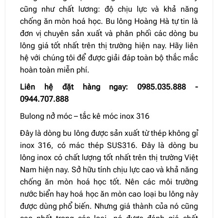
cũng như chất lương: độ chịu lực và khả năng
chống ăn mòn hoá học. Bu lông Hoàng Hà tự tin là
đơn vị chuyên sản xuất và phân phối các dòng bu
lông giá tốt nhất trên thị trường hiện nay. Hãy liên
hệ với chúng tôi để được giải đáp toàn bộ thắc mắc
hoàn toàn miễn phí.
Liên hệ đặt hàng ngay: 0985.035.888 -
0944.707.888
Bulong nở móc – tắc kê móc inox 316
Đây là dòng bu lông được sản xuất từ thép không gỉ
inox 316, có mác thép SUS316. Đây là dòng bu
lông inox có chất lượng tốt nhất trên thị trường Việt
Nam hiện nay. Sở hữu tính chịu lực cao và khả năng
chống ăn mòn hoá học tốt. Nên các môi trường
nước biển hay hoá học ăn mòn cao loại bu lông này
được dùng phổ biến. Nhưng giá thành của nó cũng