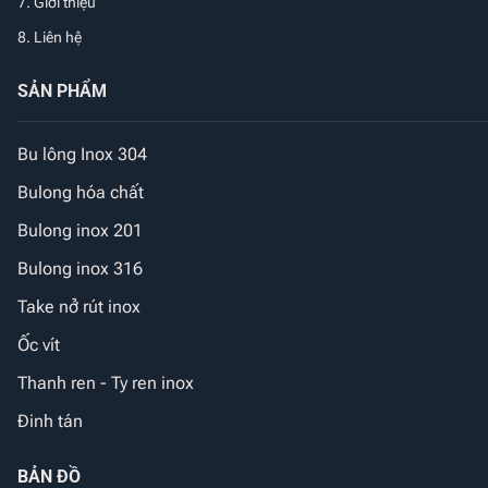
7. Giới thiệu
8. Liên hệ
SẢN PHẨM
Bu lông Inox 304
Bulong hóa chất
Bulong inox 201
Bulong inox 316
Take nở rút inox
Ốc vít
Thanh ren - Ty ren inox
Đinh tán
BẢN ĐỒ