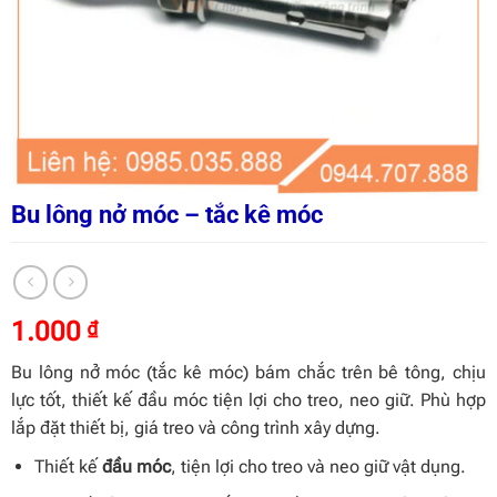
Bu lông nở móc – tắc kê móc
1.000
₫
Bu lông nở móc (tắc kê móc) bám chắc trên bê tông, chịu
lực tốt, thiết kế đầu móc tiện lợi cho treo, neo giữ. Phù hợp
lắp đặt thiết bị, giá treo và công trình xây dựng.
Thiết kế
đầu móc
, tiện lợi cho treo và neo giữ vật dụng.