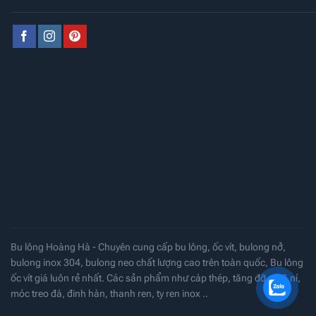
Bu lông Hoàng Hà - Chuyên cung cấp bu lông, ốc vít, bulong nở,
bulong inox 304, bulong neo chất lượng cao trên toàn quốc, Bu lông
ốc vít giá luôn rẻ nhất. Các sản phẩm như cáp thép, tăng đỡ - mã ní,
móc treo đá, đinh hàn, thanh ren, ty ren inox ..