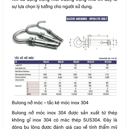
sự lựa chọn lý tưởng cho người sử dụng.
Bulong nở móc – tắc kê móc inox 304
Bulong nở móc inox 304 được sản xuất từ thép
không gỉ inox 304 có mác thép SUS304. Đây là
dòng bu lông được đánh giá cao về tính thẩm mỹ