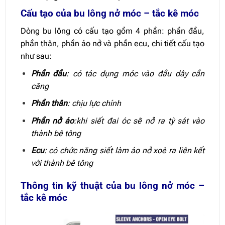
Cấu tạo của bu lông nở móc – tắc kê móc
Dòng bu lông có cấu tạo gồm 4 phần: phần đầu,
phần thân, phần áo nở và phần ecu, chi tiết cấu tạo
như sau:
Phần đầu
: có tác dụng móc vào đầu dây cần
căng
Phần thân
: chịu lực chính
Phần nở áo
:khi siết đai óc sẽ nở ra tỳ sát vào
thành bê tông
Ecu
: có chức năng siết làm áo nở xoè ra liên kết
với thành bê tông
Thông tin kỹ thuật của bu lông nở móc –
tắc kê móc