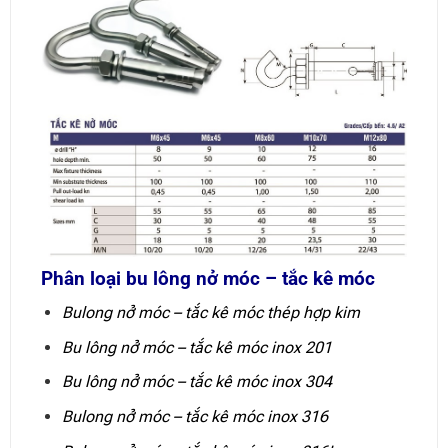
Phân loại bu lông nở móc – tắc kê móc
Bulong nở móc – tắc kê móc thép hợp kim
Bu lông nở móc – tắc kê móc inox 201
Bu lông nở móc – tắc kê móc inox 304
Bulong nở móc – tắc kê móc inox 316