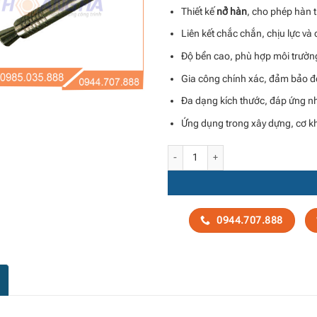
Thiết kế
nở hàn
, cho phép hàn t
Liên kết chắc chắn, chịu lực và 
Độ bền cao, phù hợp môi trường
Gia công chính xác, đảm bảo độ
Đa dạng kích thước, đáp ứng nh
Ứng dụng trong xây dựng, cơ khí
Bu lông nở hàn – tắc kê hàn số lượng
0944.707.888