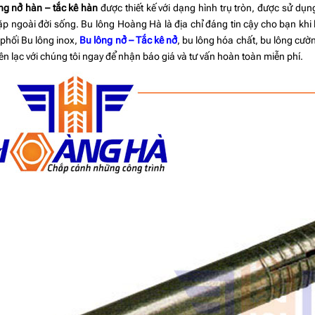
ng nở hàn – tắc kê hàn
được thiết kế với dạng hình trụ tròn, được sử d
ặp ngoài đời sống. Bu lông Hoàng Hà là địa chỉ đáng tin cậy cho bạn khi 
phối Bu lông inox,
Bu lông nở – Tắc kê nở
, bu lông hóa chất, bu lông cườn
iên lạc với chúng tôi ngay để nhận báo giá và tư vấn hoàn toàn miễn phí.