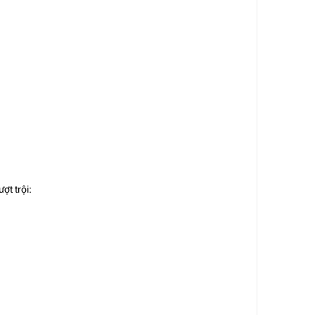
ợt trội: