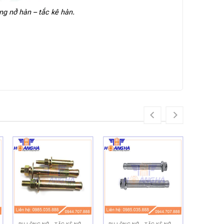
ng nở hàn – tắc kê hàn.