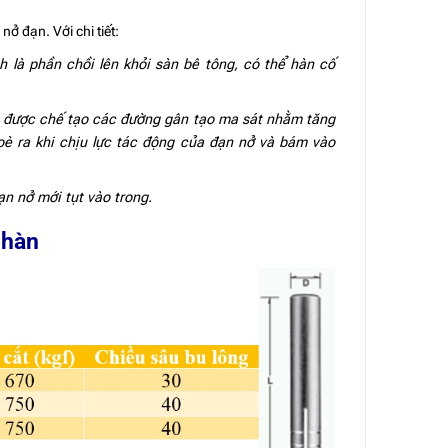
ở đạn. Với chi tiết:
nh là phần chồi lên khỏi sàn bê tông, có thể hàn cố
ài được chế tạo các đường gân tạo ma sát nhằm tăng
è ra khi chịu lực tác động của đạn nở và bám vào
ạn nở mới tụt vào trong.
 hàn