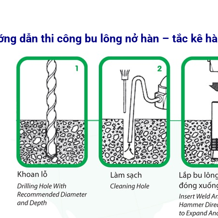
ng dẫn thi công bu lông nở hàn – tắc kê h