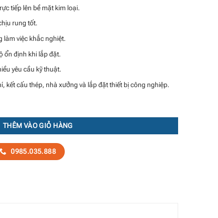
rực tiếp lên bề mặt kim loại.
chịu rung tốt.
 làm việc khắc nghiệt.
 ổn định khi lắp đặt.
iều yêu cầu kỹ thuật.
, kết cấu thép, nhà xưởng và lắp đặt thiết bị công nghiệp.
THÊM VÀO GIỎ HÀNG
0985.035.888