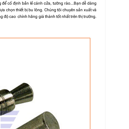
ụng để cố định bản lề cánh cửa, tường rào…Bạn dễ dàng
lựa chọn thiết bị bu lông. Chúng tôi chuyên sản xuất và
g độ cao chính hãng giá thành tốt nhất trên thị trường.