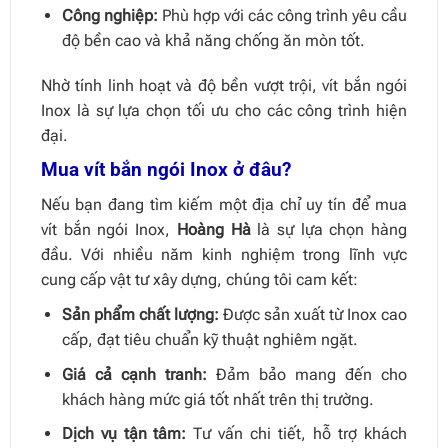
Công nghiệp:
Phù hợp với các công trình yêu cầu
độ bền cao và khả năng chống ăn mòn tốt.
Nhờ tính linh hoạt và độ bền vượt trội, vít bắn ngói
Inox là sự lựa chọn tối ưu cho các công trình hiện
đại.
Mua vít bắn ngói Inox ở đâu?
Nếu bạn đang tìm kiếm một địa chỉ uy tín để mua
vít bắn ngói Inox,
Hoàng Hà
là sự lựa chọn hàng
đầu. Với nhiều năm kinh nghiệm trong lĩnh vực
cung cấp vật tư xây dựng, chúng tôi cam kết:
Sản phẩm chất lượng:
Được sản xuất từ Inox cao
cấp, đạt tiêu chuẩn kỹ thuật nghiêm ngặt.
Giá cả cạnh tranh:
Đảm bảo mang đến cho
khách hàng mức giá tốt nhất trên thị trường.
Dịch vụ tận tâm:
Tư vấn chi tiết, hỗ trợ khách