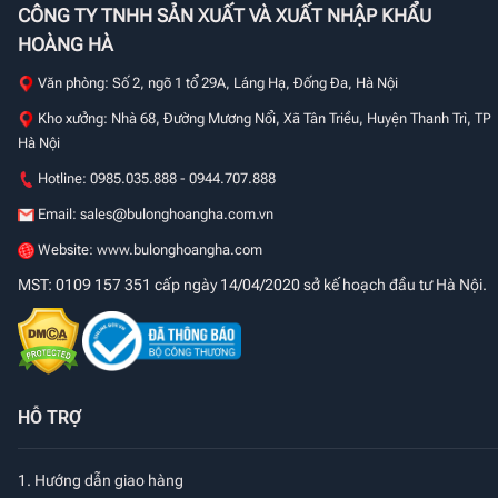
CÔNG TY TNHH SẢN XUẤT VÀ XUẤT NHẬP KHẨU
HOÀNG HÀ
Văn phòng: Số 2, ngõ 1 tổ 29A, Láng Hạ, Đống Đa, Hà Nội
Kho xưởng: Nhà 68, Đường Mương Nổi, Xã Tân Triều, Huyện Thanh Trì, TP
Hà Nội
Hotline: 0985.035.888 - 0944.707.888
Email:
sales@bulonghoangha.com.vn
Website: www.bulonghoangha.com
MST: 0109 157 351 cấp ngày 14/04/2020 sở kế hoạch đầu tư Hà Nội.
HỖ TRỢ
1.
Hướng dẫn giao hàng