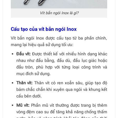
Vít bắn ngói Inox là gì?
Cấu tạo của vít bắn ngói Inox
Vít bắn ngói Inox được cấu tạo từ ba phần chính,
mang lại hiệu quả sử dụng tối ưu:
Đầu vít:
Được thiết kế với nhiều hình dạng khác
nhau như đầu bằng, đầu dù, đầu lục giác hoặc
đầu tròn, phù hợp với từng loại công trình và
mục đích sử dụng.
Thân vít:
Thân vít có ren xoắn sâu, giúp tạo độ
bám chắc chắn khi xuyên qua ngói và khung kết
cấu bên dưới.
Mũ vít:
Phần mũ vít thường được trang bị thêm
vòng đệm cao su để tăng khả năng chống thấm