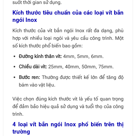
suốt thời gian sử dụng.
Kích thước tiêu chuẩn của các loại vít bắn
ngói Inox
Kích thước của vít bắn ngói Inox rất đa dạng, phù
hợp với nhiều loại ngói và yêu cầu công trình. Một
số kích thước phổ biến bao gồm:
Đường kính thân vít:
4mm, 5mm, 6mm.
Chiều dài vít:
25mm, 40mm, 50mm, 75mm.
Bước ren:
Thường được thiết kế lớn để tăng độ
bám vào vật liệu.
Việc chọn đúng kích thước vít là yếu tố quan trọng
để đảm bảo hiệu quả sử dụng và tuổi thọ của công
trình.
4 loại vít bắn ngói Inox phổ biến trên thị
trường