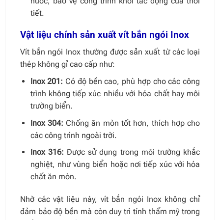
nước, bảo vệ công trình khỏi tác động của thời
tiết.
Vật liệu chính sản xuất vít bắn ngói Inox
Vít bắn ngói Inox thường được sản xuất từ các loại
thép không gỉ cao cấp như:
Inox 201:
Có độ bền cao, phù hợp cho các công
trình không tiếp xúc nhiều với hóa chất hay môi
trường biển.
Inox 304:
Chống ăn mòn tốt hơn, thích hợp cho
các công trình ngoài trời.
Inox 316:
Được sử dụng trong môi trường khắc
nghiệt, như vùng biển hoặc nơi tiếp xúc với hóa
chất ăn mòn.
Nhờ các vật liệu này, vít bắn ngói Inox không chỉ
đảm bảo độ bền mà còn duy trì tính thẩm mỹ trong