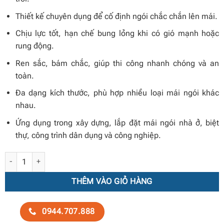
Thiết kế chuyên dụng để cố định ngói chắc chắn lên mái.
Chịu lực tốt, hạn chế bung lỏng khi có gió mạnh hoặc
rung động.
Ren sắc, bám chắc, giúp thi công nhanh chóng và an
toàn.
Đa dạng kích thước, phù hợp nhiều loại mái ngói khác
nhau.
Ứng dụng trong xây dựng, lắp đặt mái ngói nhà ở, biệt
thự, công trình dân dụng và công nghiệp.
Vít bắn ngói inox số lượng
THÊM VÀO GIỎ HÀNG
0944.707.888