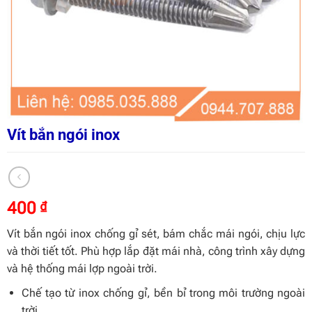
Vít bắn ngói inox
400
₫
Vít bắn ngói inox chống gỉ sét, bám chắc mái ngói, chịu lực
và thời tiết tốt. Phù hợp lắp đặt mái nhà, công trình xây dựng
và hệ thống mái lợp ngoài trời.
Chế tạo từ inox chống gỉ, bền bỉ trong môi trường ngoài
trời.