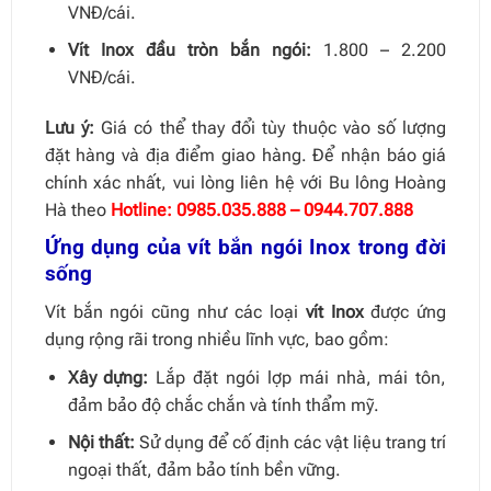
VNĐ/cái.
Vít Inox đầu tròn bắn ngói:
1.800 – 2.200
VNĐ/cái.
Lưu ý:
Giá có thể thay đổi tùy thuộc vào số lượng
đặt hàng và địa điểm giao hàng. Để nhận báo giá
chính xác nhất, vui lòng liên hệ với Bu lông Hoàng
Hà theo
Hotline: 0985.035.888 – 0944.707.888
Ứng dụng của vít bắn ngói Inox trong đời
sống
Vít bắn ngói cũng như các loại
vít Inox
được ứng
dụng rộng rãi trong nhiều lĩnh vực, bao gồm:
Xây dựng:
Lắp đặt ngói lợp mái nhà, mái tôn,
đảm bảo độ chắc chắn và tính thẩm mỹ.
Nội thất:
Sử dụng để cố định các vật liệu trang trí
ngoại thất, đảm bảo tính bền vững.