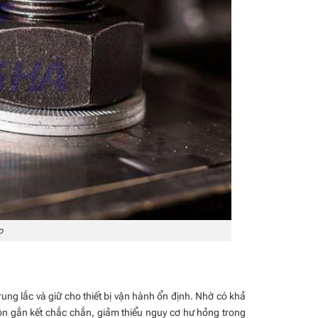
p
rung lắc và giữ cho thiết bị vận hành ổn định. Nhờ có khả
ôn gắn kết chắc chắn, giảm thiểu nguy cơ hư hỏng trong