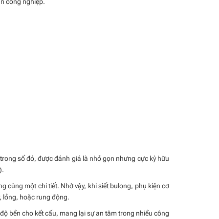
ẫn công nghiệp.
ột trong số đó, được đánh giá là nhỏ gọn nhưng cực kỳ hữu
).
 cùng một chi tiết. Nhờ vậy, khi siết bulong, phụ kiện cơ
, lỏng, hoặc rung động.
g độ bền cho kết cấu, mang lại sự an tâm trong nhiều công