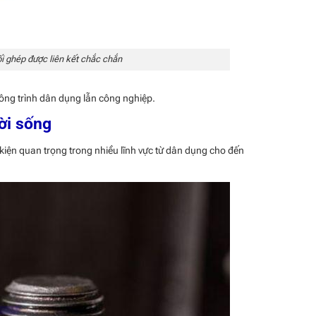
mối ghép được liên kết chắc chắn
ông trình dân dụng lẫn công nghiệp.
ời sống
 kiện quan trọng trong nhiều lĩnh vực từ dân dụng cho đến