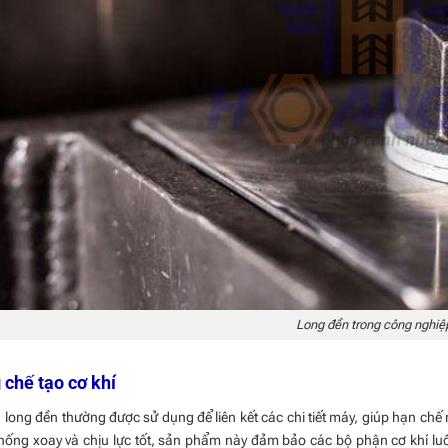
Long đền trong công nghiệ
 chế tạo cơ khí
n long đền thường được sử dụng để liên kết các chi tiết máy, giúp hạn chế 
ống xoay và chịu lực tốt, sản phẩm này đảm bảo các bộ phận cơ khí lu