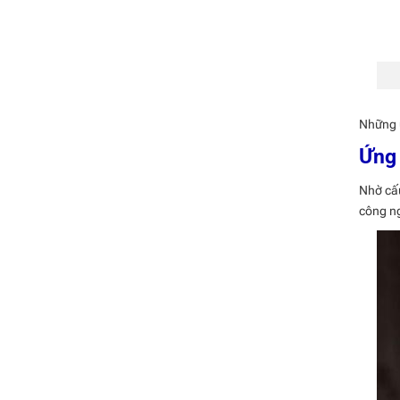
Những ư
Ứng 
Nhờ cấu
công ng