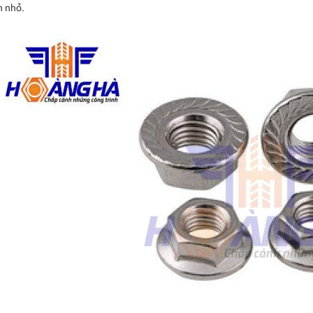
ớn nhỏ.