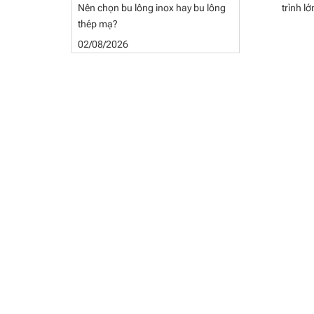
Nên chọn bu lông inox hay bu lông
trình l
thép mạ?
02/08/2026