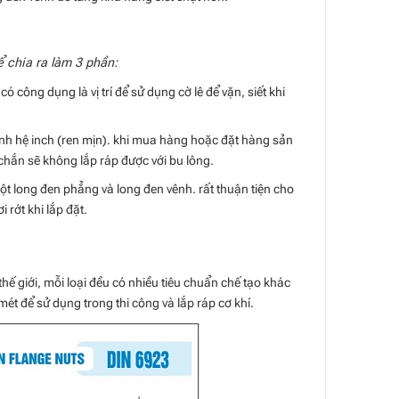
ể chia ra làm 3 phần:
 công dụng là vị trí để sử dụng cờ lê để vặn, siết khi
Anh hệ inch (ren mịn). khi mua hàng hoặc đặt hàng sản
 chắn sẽ không lắp ráp được với bu lông.
ột long đen phẳng và long đen vênh. rất thuận tiện cho
i rớt khi lắp đặt.
thế giới, mỗi loại đều có nhiều tiêu chuẩn chế tạo khác
mét để sử dụng trong thi công và lắp ráp cơ khí.