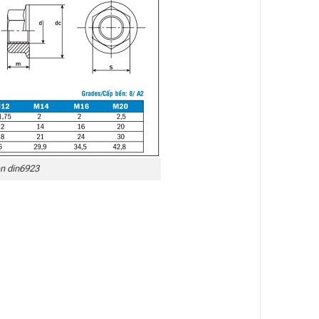
en din6923