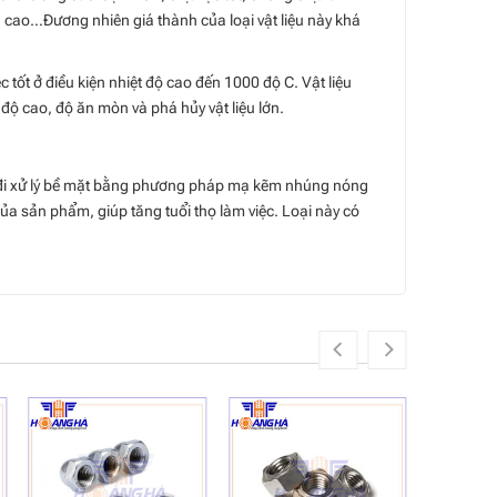
cao…Đương nhiên giá thành của loại vật liệu này khá
 tốt ở điều kiện nhiệt độ cao đến 1000 độ C. Vật liệu
độ cao, độ ăn mòn và phá hủy vật liệu lớn.
m đi xử lý bề mặt bằng phương pháp mạ kẽm nhúng nóng
 sản phẩm, giúp tăng tuổi thọ làm việc. Loại này có