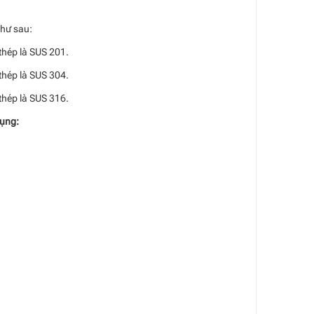
như sau:
thép là SUS 201.
thép là SUS 304.
thép là SUS 316.
dụng: