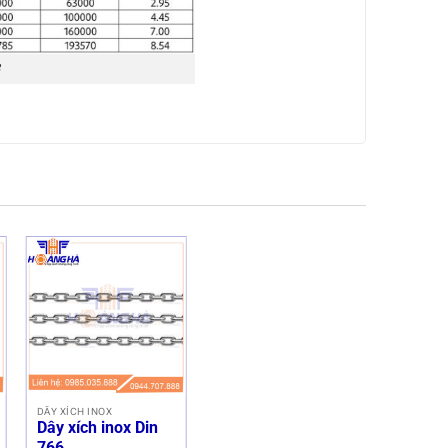
DÂY XÍCH INOX
Dây xích inox Din
766