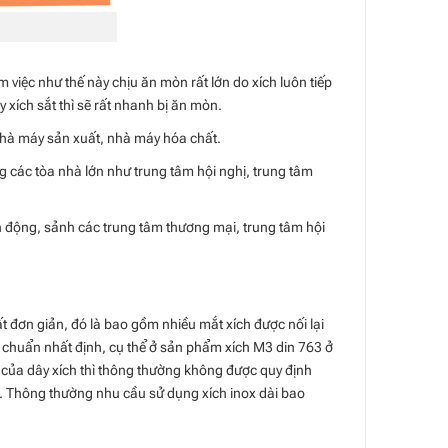
àm việc như thế này chịu ăn mòn rất lớn do xích luôn tiếp
y xích sắt thì sẽ rất nhanh bị ăn mòn.
nhà máy sản xuất, nhà máy hóa chất.
ng các tòa nhà lớn như trung tâm hội nghị, trung tâm
n động, sảnh các trung tâm thương mại, trung tâm hội
ất đơn giản, đó là bao gồm nhiều mắt xích được nối lại
êu chuẩn nhất định, cụ thể ở sản phẩm xích M3 din 763 ở
i của dây xích thì thông thường không được quy định
u. Thông thường nhu cầu sử dụng xích inox dài bao