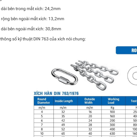
 dài bên trong mắt xích: 24,2mm
 rộng bên ngoài mắt xích: 13,2mm
 dài bên ngoài mắt xích: 30,8mm
thông số kỹ thuật DIN 763 của xích nói chung: