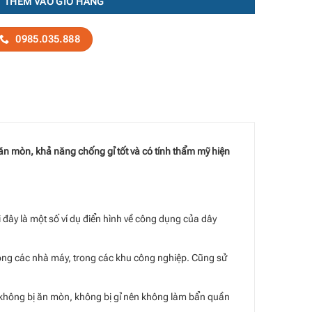
THÊM VÀO GIỎ HÀNG
0985.035.888
ăn mòn, khả năng chống gỉ tốt và có tính thẩm mỹ hiện
 đây là một số ví dụ điển hình về công dụng của dây
rong các nhà máy, trong các khu công nghiệp. Cũng sử
lại không bị ăn mòn, không bị gỉ nên không làm bẩn quần