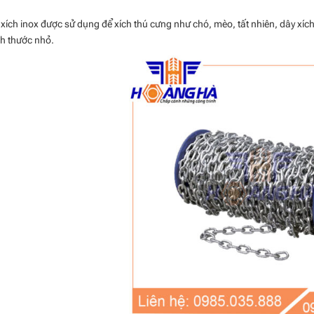
 xích inox được sử dụng để xích thú cưng như chó, mèo, tất nhiên, dây xích
ch thước nhỏ.