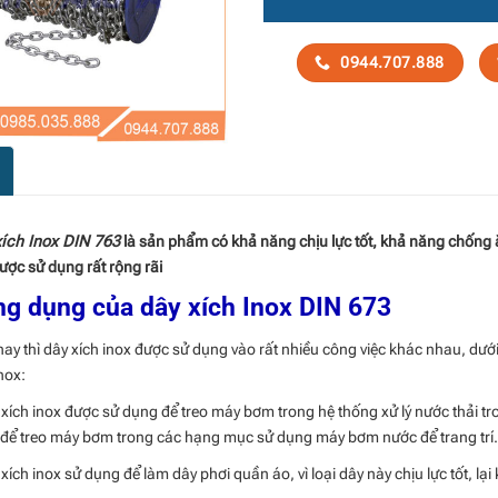
0944.707.888
ích Inox DIN 763
là sản phẩm có khả năng chịu lực tốt, khả năng chống 
ược sử dụng rất rộng rãi
g dụng của dây xích Inox DIN 673
nay thì dây xích inox được sử dụng vào rất nhiều công việc khác nhau, dưới
nox:
 xích inox được sử dụng để treo máy bơm trong hệ thống xử lý nước thải t
để treo máy bơm trong các hạng mục sử dụng máy bơm nước để trang trí.
 xích inox sử dụng để làm dây phơi quần áo, vì loại dây này chịu lực tốt, 