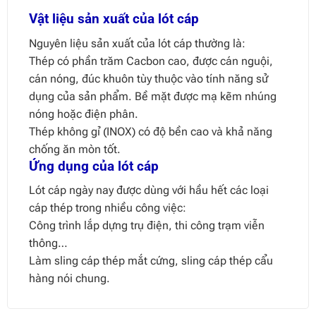
Vật liệu sản xuất của lót cáp
Nguyên liệu sản xuất của lót cáp thường là:
Thép có phần trăm Cacbon cao, được cán nguội,
cán nóng, đúc khuôn tùy thuộc vào tính năng sử
dụng của sản phẩm. Bề mặt được mạ kẽm nhúng
nóng hoặc điện phân.
Thép không gỉ (INOX) có độ bền cao và khả năng
chống ăn mòn tốt.
Ứng dụng của lót cáp
Lót cáp ngày nay được dùng với hầu hết các loại
cáp thép trong nhiều công việc:
Công trình lắp dựng trụ điện, thi công trạm viễn
thông…
Làm sling cáp thép mắt cứng, sling cáp thép cẩu
hàng nói chung.