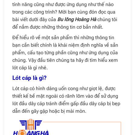
tính năng cũng như được ứng dụng như thế nào
trong các công trình? Mời bạn cùng đón đọc qua
bài viết dưới đây của
Bu lông Hoàng Hà
chúng tôi
để nắm được những thông tin cơ bản nhất.
Để hiểu rõ về một sản phẩm thì những thông tin
bạn cần biết chính là khái niệm định nghĩa về sản
phẩm, cấu tạo từng phần cũng như ứng dụng của
chúng. Vậy đầu tiên chúng ta hãy đi tìm hiểu xem
lót cáp là gì nhé.
Lót cáp là gì?
Lót cáp có hình dáng uốn cong như giọt lệ, được
thiết kế bề mặt ngoài có rãnh lõm vào để sử dụng
lót đầu dây cáp tránh điểm gấp đầu dây cáp bị bẹp
dẫn đến gãy gập hoặc bị mài mòn.