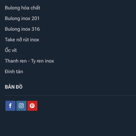
Bulong hóa chất
Bulong inox 201
Bulong inox 316
Take nở rút inox
Ốc vít
Thanh ren - Ty ren inox
Đinh tán
BẢN ĐỒ