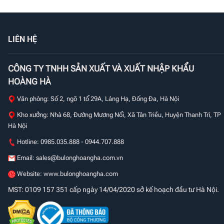
LIÊN HỆ
CÔNG TY TNHH SẢN XUẤT VÀ XUẤT NHẬP KHẨU
HOÀNG HÀ
Văn phòng: Số 2, ngõ 1 tổ 29A, Láng Hạ, Đống Đa, Hà Nội
Kho xưởng: Nhà 68, Đường Mương Nổi, Xã Tân Triều, Huyện Thanh Trì, TP
Hà Nội
Hotline: 0985.035.888 - 0944.707.888
Email:
sales@bulonghoangha.com.vn
Website: www.bulonghoangha.com
MST: 0109 157 351 cấp ngày 14/04/2020 sở kế hoạch đầu tư Hà Nội.