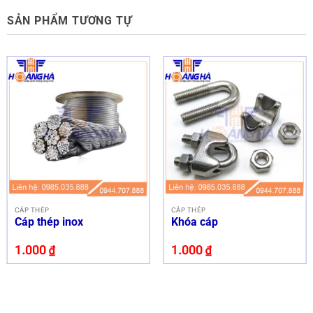
SẢN PHẨM TƯƠNG TỰ
CÁP THÉP
CÁP THÉP
Cáp thép inox
Khóa cáp
1.000
₫
1.000
₫