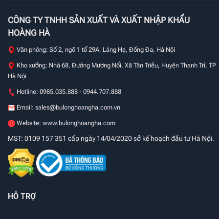
CÔNG TY TNHH SẢN XUẤT VÀ XUẤT NHẬP KHẨU
HOÀNG HÀ
Văn phòng: Số 2, ngõ 1 tổ 29A, Láng Hạ, Đống Đa, Hà Nội
Kho xưởng: Nhà 68, Đường Mương Nổi, Xã Tân Triều, Huyện Thanh Trì, TP
Hà Nội
Hotline: 0985.035.888 - 0944.707.888
Email:
sales@bulonghoangha.com.vn
Website: www.bulonghoangha.com
MST: 0109 157 351 cấp ngày 14/04/2020 sở kế hoạch đầu tư Hà Nội.
HỖ TRỢ