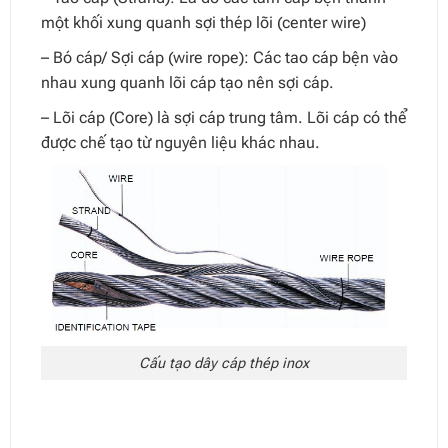
một khối xung quanh sợi thép lõi (center wire)
– Bó cáp/ Sợi cáp (wire rope): Các tao cáp bện vào
nhau xung quanh lõi cáp tạo nên sợi cáp.
– Lõi cáp (Core) là sợi cáp trung tâm. Lõi cáp có thể
được chế tạo từ nguyên liệu khác nhau.
Cấu tạo dây cáp thép inox