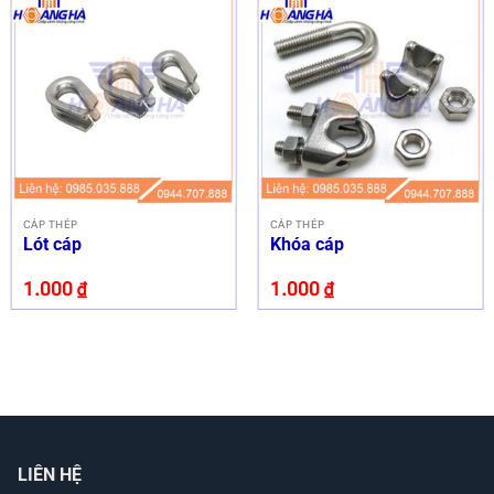
CÁP THÉP
CÁP THÉP
Lót cáp
Khóa cáp
1.000
₫
1.000
₫
LIÊN HỆ