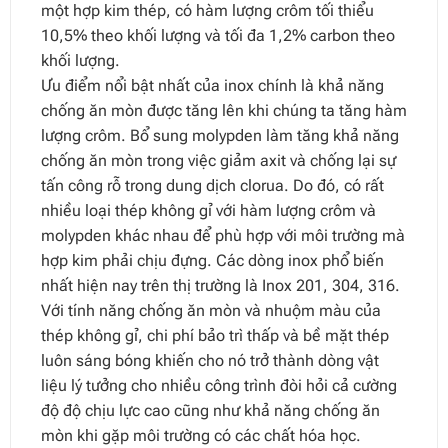
một hợp kim thép, có hàm lượng crôm tối thiểu
10,5% theo khối lượng và tối đa 1,2% carbon theo
khối lượng.
Ưu điểm nổi bật nhất của inox chính là khả năng
chống ăn mòn được tăng lên khi chúng ta tăng hàm
lượng crôm. Bổ sung molypden làm tăng khả năng
chống ăn mòn trong việc giảm axit và chống lại sự
tấn công rỗ trong dung dịch clorua. Do đó, có rất
nhiều loại thép không gỉ với hàm lượng crôm và
molypden khác nhau để phù hợp với môi trường mà
hợp kim phải chịu đựng. Các dòng inox phổ biến
nhất hiện nay trên thị trường là Inox 201, 304, 316.
Với tính năng chống ăn mòn và nhuộm màu của
thép không gỉ, chi phí bảo trì thấp và bề mặt thép
luôn sáng bóng khiến cho nó trở thành dòng vật
liệu lý tưởng cho nhiều công trình đòi hỏi cả cường
độ độ chịu lực cao cũng như khả năng chống ăn
mòn khi gặp môi trường có các chất hóa học.