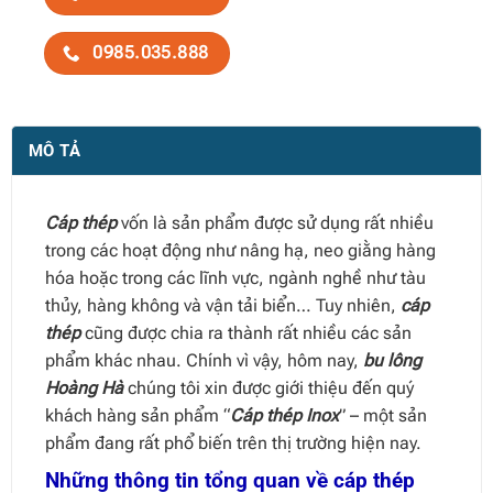
0985.035.888
MÔ TẢ
Cáp thép
vốn là sản phẩm được sử dụng rất nhiều
trong các hoạt động như nâng hạ, neo giằng hàng
hóa hoặc trong các lĩnh vực, ngành nghề như tàu
thủy, hàng không và vận tải biển… Tuy nhiên,
cáp
thép
cũng được chia ra thành rất nhiều các sản
phẩm khác nhau. Chính vì vậy, hôm nay,
bu lông
Hoàng Hà
chúng tôi xin được giới thiệu đến quý
khách hàng sản phẩm “
Cáp thép Inox
” – một sản
phẩm đang rất phổ biến trên thị trường hiện nay.
Những thông tin tổng quan về cáp thép