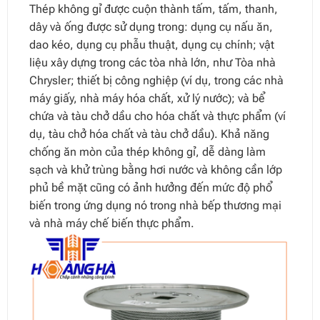
Thép không gỉ được cuộn thành tấm, tấm, thanh,
dây và ống được sử dụng trong: dụng cụ nấu ăn,
dao kéo, dụng cụ phẫu thuật, dụng cụ chính; vật
liệu xây dựng trong các tòa nhà lớn, như Tòa nhà
Chrysler; thiết bị công nghiệp (ví dụ, trong các nhà
máy giấy, nhà máy hóa chất, xử lý nước); và bể
chứa và tàu chở dầu cho hóa chất và thực phẩm (ví
dụ, tàu chở hóa chất và tàu chở dầu). Khả năng
chống ăn mòn của thép không gỉ, dễ dàng làm
sạch và khử trùng bằng hơi nước và không cần lớp
phủ bề mặt cũng có ảnh hưởng đến mức độ phổ
biến trong ứng dụng nó trong nhà bếp thương mại
và nhà máy chế biến thực phẩm.