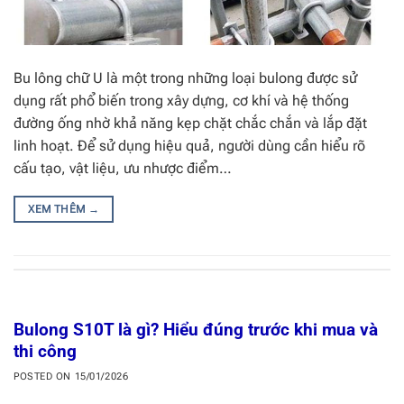
Bu lông chữ U là một trong những loại bulong được sử
dụng rất phổ biến trong xây dựng, cơ khí và hệ thống
đường ống nhờ khả năng kẹp chặt chắc chắn và lắp đặt
linh hoạt. Để sử dụng hiệu quả, người dùng cần hiểu rõ
cấu tạo, vật liệu, ưu nhược điểm…
XEM THÊM
→
Bulong S10T là gì? Hiểu đúng trước khi mua và
thi công
POSTED ON
15/01/2026