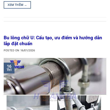
XEM THÊM
→
Bu lông chữ U: Cấu tạo, ưu điểm và hướng dẫn
lắp đặt chuẩn
POSTED ON
16/01/2026
16
Th1