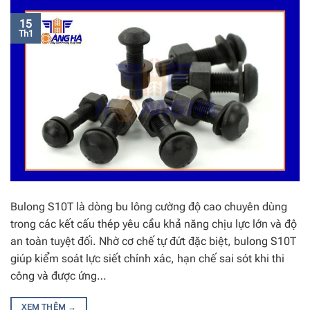
15
Th1
Bulong S10T là dòng bu lông cường độ cao chuyên dùng
trong các kết cấu thép yêu cầu khả năng chịu lực lớn và độ
an toàn tuyệt đối. Nhờ cơ chế tự đứt đặc biệt, bulong S10T
giúp kiểm soát lực siết chính xác, hạn chế sai sót khi thi
công và được ứng…
XEM THÊM
→