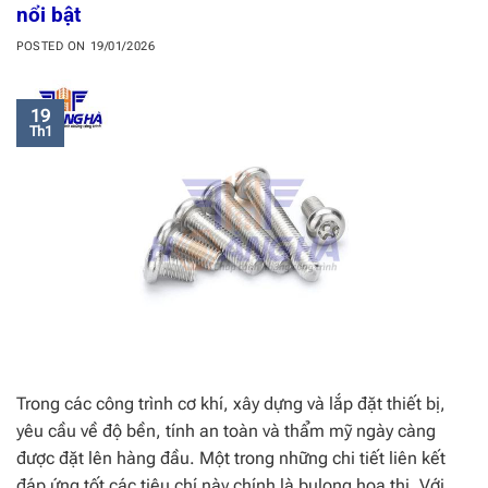
nổi bật
POSTED ON
19/01/2026
19
Th1
Trong các công trình cơ khí, xây dựng và lắp đặt thiết bị,
yêu cầu về độ bền, tính an toàn và thẩm mỹ ngày càng
được đặt lên hàng đầu. Một trong những chi tiết liên kết
đáp ứng tốt các tiêu chí này chính là bulong hoa thị. Với