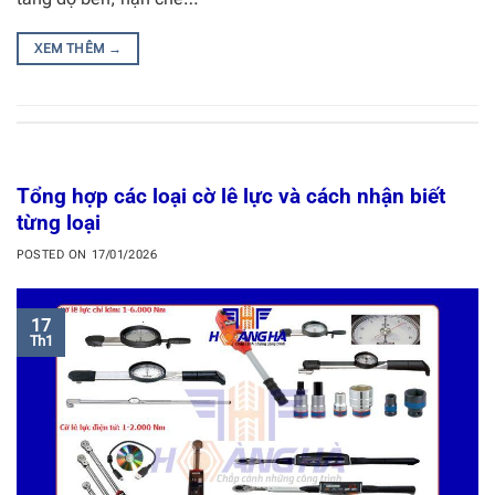
XEM THÊM
→
Tổng hợp các loại cờ lê lực và cách nhận biết
từng loại
POSTED ON
17/01/2026
17
Th1