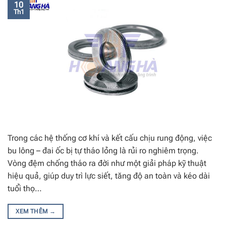
10
Th1
Trong các hệ thống cơ khí và kết cấu chịu rung động, việc
bu lông – đai ốc bị tự tháo lỏng là rủi ro nghiêm trọng.
Vòng đệm chống tháo ra đời như một giải pháp kỹ thuật
hiệu quả, giúp duy trì lực siết, tăng độ an toàn và kéo dài
tuổi thọ…
XEM THÊM
→