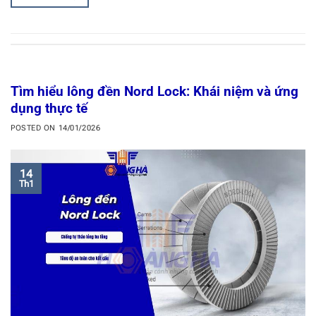
Tìm hiểu lông đền Nord Lock: Khái niệm và ứng
dụng thực tế
POSTED ON
14/01/2026
14
Th1