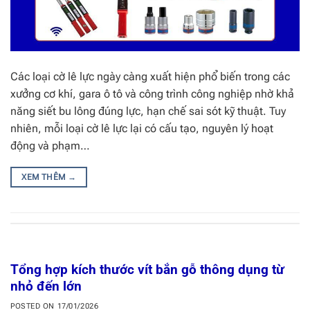
Các loại cờ lê lực ngày càng xuất hiện phổ biến trong các
xưởng cơ khí, gara ô tô và công trình công nghiệp nhờ khả
năng siết bu lông đúng lực, hạn chế sai sót kỹ thuật. Tuy
nhiên, mỗi loại cờ lê lực lại có cấu tạo, nguyên lý hoạt
động và phạm…
XEM THÊM
→
Tổng hợp kích thước vít bắn gỗ thông dụng từ
nhỏ đến lớn
POSTED ON
17/01/2026