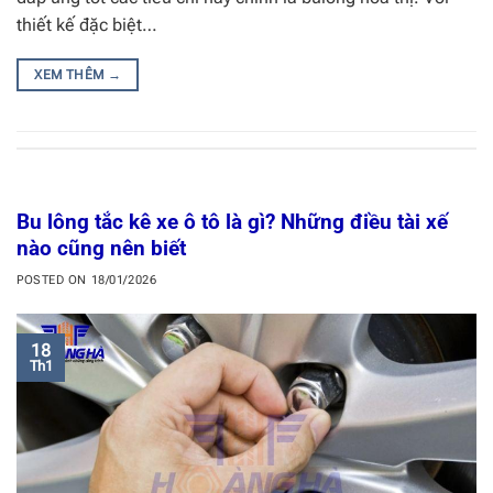
thiết kế đặc biệt…
XEM THÊM
→
Bu lông tắc kê xe ô tô là gì? Những điều tài xế
nào cũng nên biết
POSTED ON
18/01/2026
18
Th1