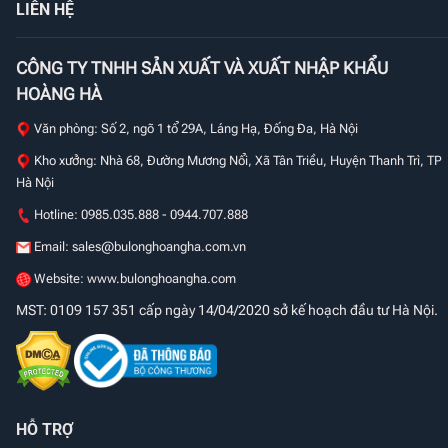
LIÊN HỆ
CÔNG TY TNHH SẢN XUẤT VÀ XUẤT NHẬP KHẨU
HOÀNG HÀ
Văn phòng: Số 2, ngõ 1 tổ 29A, Láng Hạ, Đống Đa, Hà Nội
Kho xưởng: Nhà 68, Đường Mương Nổi, Xã Tân Triều, Huyện Thanh Trì, TP
Hà Nội
Hotline: 0985.035.888 - 0944.707.888
Email:
sales@bulonghoangha.com.vn
Website: www.bulonghoangha.com
MST: 0109 157 351 cấp ngày 14/04/2020 sở kế hoạch đầu tư Hà Nội.
HỖ TRỢ