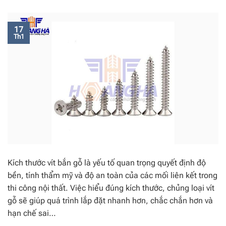
17
Th1
Kích thước vít bắn gỗ là yếu tố quan trọng quyết định độ
bền, tính thẩm mỹ và độ an toàn của các mối liên kết trong
thi công nội thất. Việc hiểu đúng kích thước, chủng loại vít
gỗ sẽ giúp quá trình lắp đặt nhanh hơn, chắc chắn hơn và
hạn chế sai…