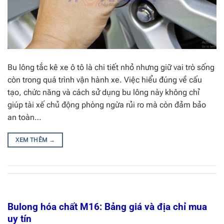
Bu lông tắc kê xe ô tô là chi tiết nhỏ nhưng giữ vai trò sống
còn trong quá trình vận hành xe. Việc hiểu đúng về cấu
tạo, chức năng và cách sử dụng bu lông này không chỉ
giúp tài xế chủ động phòng ngừa rủi ro mà còn đảm bảo
an toàn…
XEM THÊM
→
Bulong hóa chất M16: Bảng giá và địa chỉ mua
uy tín