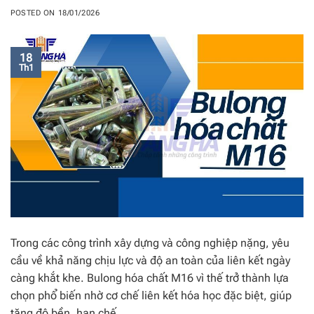
POSTED ON
18/01/2026
18
Th1
Trong các công trình xây dựng và công nghiệp nặng, yêu
cầu về khả năng chịu lực và độ an toàn của liên kết ngày
càng khắt khe. Bulong hóa chất M16 vì thế trở thành lựa
chọn phổ biến nhờ cơ chế liên kết hóa học đặc biệt, giúp
tăng độ bền, hạn chế…