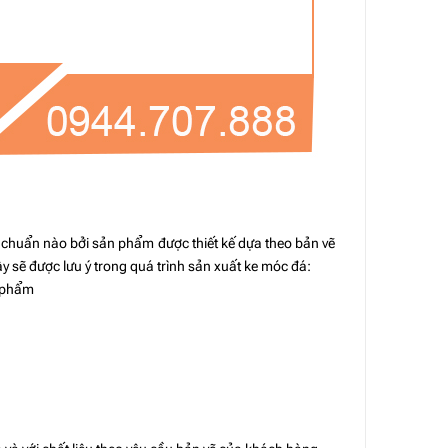
êu chuẩn nào bởi sản phẩm được thiết kế dựa theo bản vẽ
 sẽ được lưu ý trong quá trình sản xuất ke móc đá:
n phẩm