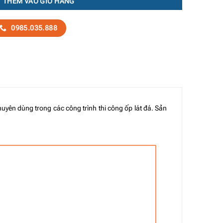
THÊM VÀO GIỎ HÀNG
0985.035.888
uyên dùng trong các công trình thi công ốp lát đá. Sản