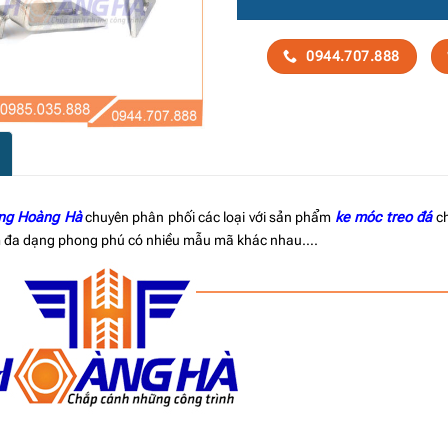
0944.707.888
ông Hoàng Hà
chuyên phân phối các loại với sản phẩm
ke móc treo đá
ch
 đa dạng phong phú có nhiều mẫu mã khác nhau….