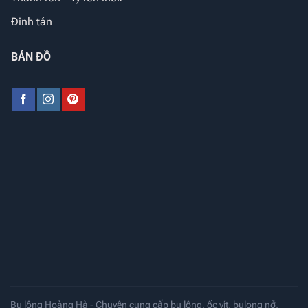
Đinh tán
BẢN ĐỒ
Bu lông Hoàng Hà - Chuyên cung cấp bu lông, ốc vít, bulong nở,