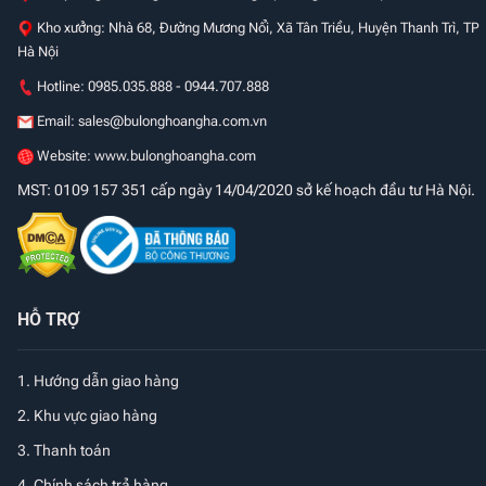
Kho xưởng: Nhà 68, Đường Mương Nổi, Xã Tân Triều, Huyện Thanh Trì, TP
Hà Nội
Hotline: 0985.035.888 - 0944.707.888
Email:
sales@bulonghoangha.com.vn
Website: www.bulonghoangha.com
MST: 0109 157 351 cấp ngày 14/04/2020 sở kế hoạch đầu tư Hà Nội.
HỖ TRỢ
1.
Hướng dẫn giao hàng
2. Khu vực giao hàng
3. Thanh toán
4. Chính sách trả hàng