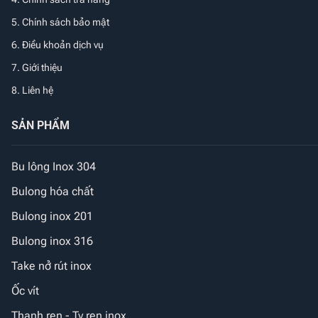
5. Chính sách bảo mật
6. Điều khoản dịch vụ
7. Giới thiệu
8. Liên hệ
SẢN PHẨM
Bu lông Inox 304
Bulong hóa chất
Bulong inox 201
Bulong inox 316
Take nở rút inox
Ốc vít
Thanh ren - Ty ren inox