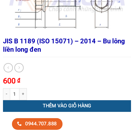
JIS B 1189 (ISO 15071) – 2014 – Bu lông
liền long đen
600
₫
JIS B 1189 (ISO 15071) – 2014 – Bu lông liền long đen số lượng
THÊM VÀO GIỎ HÀNG
0944.707.888