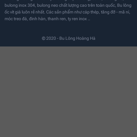
bulong inox 304, bulong neo chất lượng cao trên toàn quốc, Bu lông
ốc vít giá luôn rẻ nhất. Các sản phẩm như cáp thép, tăng đỡ - mã ní,
móc treo đá, đinh hàn, thanh ren, ty ren inox ..
© 2020 - Bu Lông Hoàng Hà