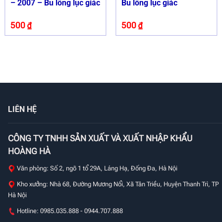
– 2007 – Bu lông lục giác
Bu lông lục giác
500
₫
500
₫
LIÊN HỆ
CÔNG TY TNHH SẢN XUẤT VÀ XUẤT NHẬP KHẨU
HOÀNG HÀ
Văn phòng: Số 2, ngõ 1 tổ 29A, Láng Hạ, Đống Đa, Hà Nội
Kho xưởng: Nhà 68, Đường Mương Nổi, Xã Tân Triều, Huyện Thanh Trì, TP
Hà Nội
Hotline: 0985.035.888 - 0944.707.888