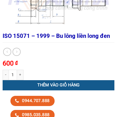
ISO 15071 – 1999 – Bu lông liền long đen
600
₫
ISO 15071 – 1999 – Bu lông liền long đen số lượng
THÊM VÀO GIỎ HÀNG
0944.707.888
0985.035.888