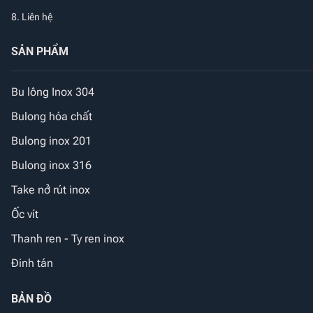
8. Liên hệ
SẢN PHẨM
Bu lông Inox 304
Bulong hóa chất
Bulong inox 201
Bulong inox 316
Take nở rút inox
Ốc vít
Thanh ren - Ty ren inox
Đinh tán
BẢN ĐỒ