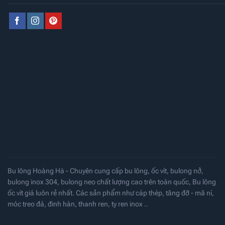
Bu lông Hoàng Hà - Chuyên cung cấp bu lông, ốc vít, bulong nở,
bulong inox 304, bulong neo chất lượng cao trên toàn quốc, Bu lông
ốc vít giá luôn rẻ nhất. Các sản phẩm như cáp thép, tăng đỡ - mã ní,
móc treo đá, đinh hàn, thanh ren, ty ren inox ..