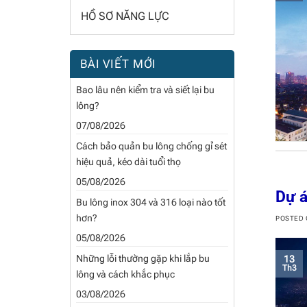
HỒ SƠ NĂNG LỰC
BÀI VIẾT MỚI
Bao lâu nên kiểm tra và siết lại bu
lông?
07/08/2026
Cách bảo quản bu lông chống gỉ sét
hiệu quả, kéo dài tuổi thọ
05/08/2026
Dự 
Bu lông inox 304 và 316 loại nào tốt
hơn?
POSTED
05/08/2026
Những lỗi thường gặp khi lắp bu
13
Th3
lông và cách khắc phục
03/08/2026