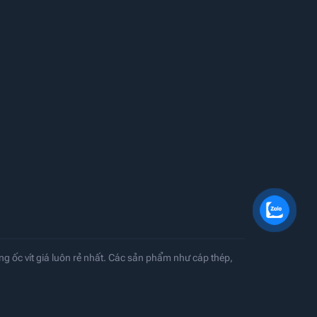
ng ốc vít giá luôn rẻ nhất. Các sản phẩm như cáp thép,