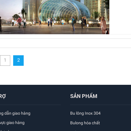
1
2
RỢ
SẢN PHẨM
g dẫn giao hàng
Bu lông Inox 304
 vực giao hàng
Bulong hóa chất