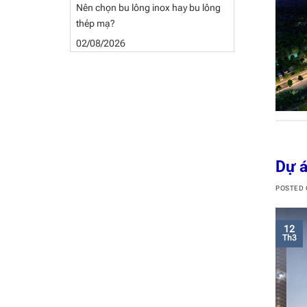
Nên chọn bu lông inox hay bu lông
thép mạ?
02/08/2026
Dự á
POSTED
12
Th3